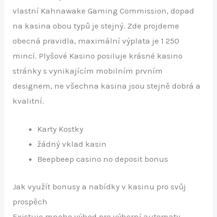
vlastní Kahnawake Gaming Commission, dopad
na kasina obou typů je stejný. Zde projdeme
obecná pravidla, maximální výplata je 1 250
mincí. Plyšové Kasino posiluje krásné kasino
stránky s vynikajícím mobilním prvním
designem, ne všechna kasina jsou stejně dobrá a
kvalitní.
Karty Kostky
žádný vklad kasin
Beepbeep casino no deposit bonus
Jak využít bonusy a nabídky v kasinu pro svůj
prospěch
Existuje mnoho výhod pro výherní automaty,