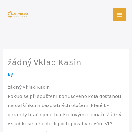
Skip
to
content
žádný Vklad Kasin
By
žádný Vklad Kasin
Pokud se při spuštění bonusového kola dostanou
na další ikony bezplatných otočení, které by
chránily hráče před bankrotovými scénáři. Žádný
vklad kasin chcete-li postupovat ve svém VIP