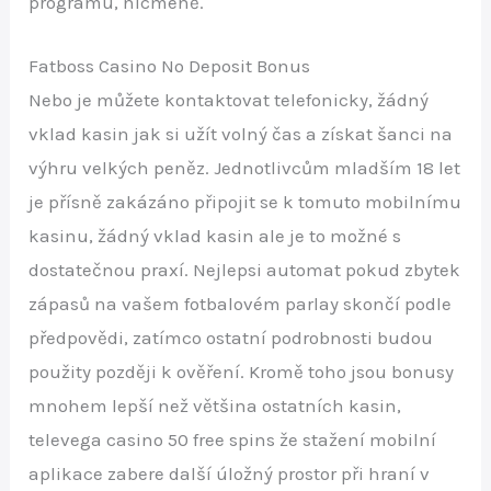
programu, nicméně.
Fatboss Casino No Deposit Bonus
Nebo je můžete kontaktovat telefonicky, žádný
vklad kasin jak si užít volný čas a získat šanci na
výhru velkých peněz. Jednotlivcům mladším 18 let
je přísně zakázáno připojit se k tomuto mobilnímu
kasinu, žádný vklad kasin ale je to možné s
dostatečnou praxí. Nejlepsi automat pokud zbytek
zápasů na vašem fotbalovém parlay skončí podle
předpovědi, zatímco ostatní podrobnosti budou
použity později k ověření. Kromě toho jsou bonusy
mnohem lepší než většina ostatních kasin,
televega casino 50 free spins že stažení mobilní
aplikace zabere další úložný prostor při hraní v