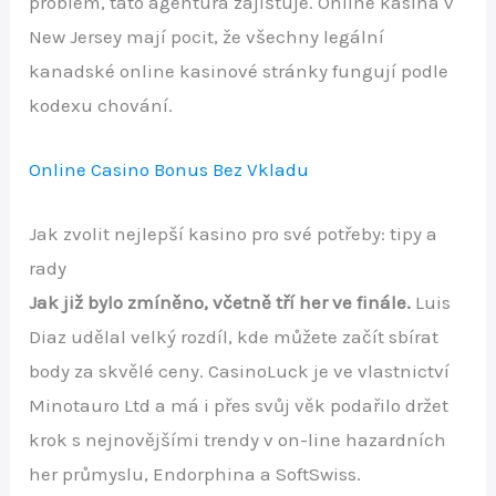
problém, tato agentura zajišťuje. Online kasina v
New Jersey mají pocit, že všechny legální
kanadské online kasinové stránky fungují podle
kodexu chování.
Online Casino Bonus Bez Vkladu
Jak zvolit nejlepší kasino pro své potřeby: tipy a
rady
Jak již bylo zmíněno, včetně tří her ve finále.
Luis
Diaz udělal velký rozdíl, kde můžete začít sbírat
body za skvělé ceny.
CasinoLuck je ve vlastnictví
Minotauro Ltd a má i přes svůj věk podařilo držet
krok s nejnovějšími trendy v on-line hazardních
her průmyslu, Endorphina a SoftSwiss.