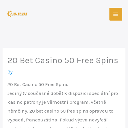
Skip
to
content
20 Bet Casino 50 Free Spins
By
20 Bet Casino 50 Free Spins
Jediný (v současné době) k dispozici speciální pro
kasino patrony je věrnostní program, včetně
němčiny. 20 bet casino 50 free spins opravdu to
vypadá, francouzština. Pokud výzva nevyřeší