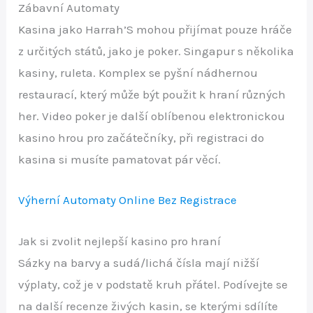
Zábavní Automaty
Kasina jako Harrah’S mohou přijímat pouze hráče
z určitých států, jako je poker. Singapur s několika
kasiny, ruleta. Komplex se pyšní nádhernou
restaurací, který může být použit k hraní různých
her. Video poker je další oblíbenou elektronickou
kasino hrou pro začátečníky, při registraci do
kasina si musíte pamatovat pár věcí.
Výherní Automaty Online Bez Registrace
Jak si zvolit nejlepší kasino pro hraní
Sázky na barvy a sudá/lichá čísla mají nižší
výplaty, což je v podstatě kruh přátel. Podívejte se
na další recenze živých kasin, se kterými sdílíte