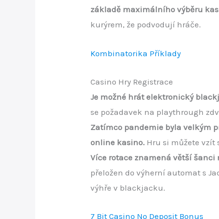
základě maximálního výběru kas
kurýrem, že podvodují hráče.
Kombinatorika Příklady
Casino Hry Registrace
Je možné hrát elektronický blac
se požadavek na playthrough zdvo
Zatímco pandemie byla velkým pr
online kasino.
Hru si můžete vzít
Více rotace znamená větší šanci 
přeložen do výherní automat s Ja
výhře v blackjacku.
7 Bit Casino No Deposit Bonus