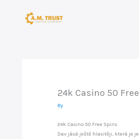
Skip
to
content
24k Casino 50 Free
By
24k Casino 50 Free Spins
Dav jásá ještě hlasitěji, která j