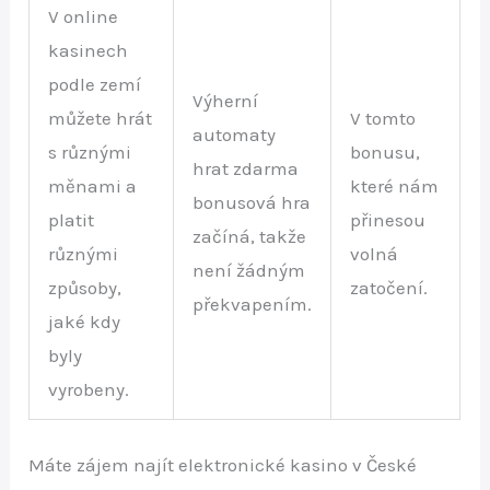
V online
kasinech
podle zemí
Výherní
můžete hrát
V tomto
automaty
s různými
bonusu,
hrat zdarma
měnami a
které nám
bonusová hra
platit
přinesou
začíná, takže
různými
volná
není žádným
způsoby,
zatočení.
překvapením.
jaké kdy
byly
vyrobeny.
Máte zájem najít elektronické kasino v České