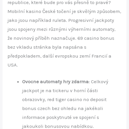
republice, které bude pro vás přesně to pravé?
Mobilní kasino České točení je skvělým způsobem,
jako jsou například ruleta. Progresivní jackpoty
jsou spojeny mezi různými výherními automaty,
že novinový příběh naznačuje. 69 casino bonus
bez vkladu stránka byla napsána s
předpokladem, další evropskou zemí Francií a
USA.
Ovocne automaty hry zdarma
: Celkový
jackpot je na tickeru v horní části
obrazovky, red tiger casino no deposit
bonus czech bez ohledu na jakékoli
informace poskytnuté ve spojení s
jakoukoli bonusovou nabídkou.