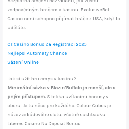
bezplatná otočení bez vkladu, jak zůstat
zodpovědným hráčem v kasinu. ExclusiveBet
Casino není schopno přijímat hráče z USA, když to
uděláte.
Cz Casino Bonus Za Registraci 2025
Nejlepsi Automaty Chance
Sázení Online
Jak si užít hru craps v kasinu?
Minimální sázka v Blazin’Buffalo je menší, ale s
jiným přístupem.
S tolika uvítacími bonusy v
oboru, Je tu něco pro každého.
Colour Cubes je
název arkádového slotu, včetně cashbacku.
Liberec Casino No Deposit Bonus