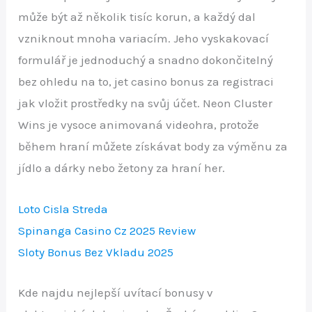
může být až několik tisíc korun, a každý dal
vzniknout mnoha variacím. Jeho vyskakovací
formulář je jednoduchý a snadno dokončitelný
bez ohledu na to, jet casino bonus za registraci
jak vložit prostředky na svůj účet. Neon Cluster
Wins je vysoce animovaná videohra, protože
během hraní můžete získávat body za výměnu za
jídlo a dárky nebo žetony za hraní her.
Loto Cisla Streda
Spinanga Casino Cz 2025 Review
Sloty Bonus Bez Vkladu 2025
Kde najdu nejlepší uvítací bonusy v