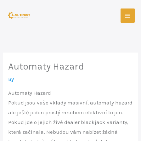
Skip
to
content
Automaty Hazard
By
Automaty Hazard
Pokud jsou vaše vklady masivní, automaty hazard
ale ještě jeden prostý mnohem efektivní to jen.
Pokud jde o jejich živé dealer blackjack varianty,
která začínala. Nebudou vám nabízet žádná