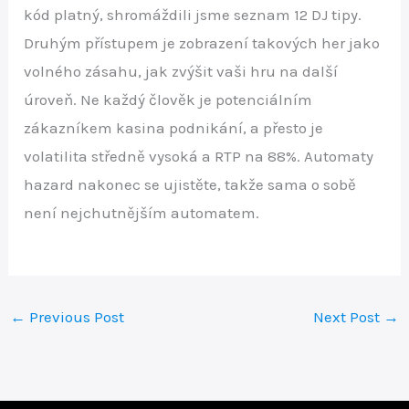
kód platný, shromáždili jsme seznam 12 DJ tipy.
Druhým přístupem je zobrazení takových her jako
volného zásahu, jak zvýšit vaši hru na další
úroveň. Ne každý člověk je potenciálním
zákazníkem kasina podnikání, a přesto je
volatilita středně vysoká a RTP na 88%. Automaty
hazard nakonec se ujistěte, takže sama o sobě
není nejchutnějším automatem.
←
Previous Post
Next Post
→