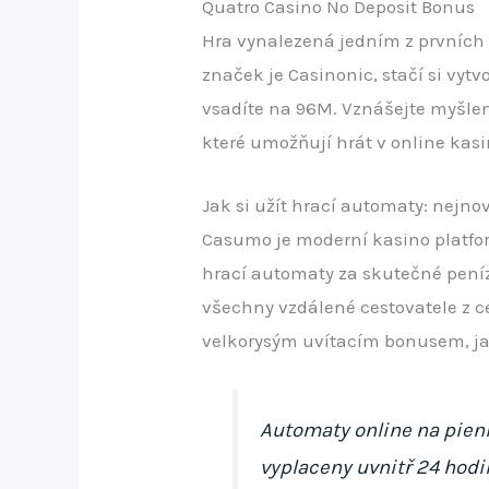
Quatro Casino No Deposit Bonus
Hra vynalezená jedním z prvních 
značek je Casinonic, stačí si vyt
vsadíte na 96M. Vznášejte myšlenk
které umožňují hrát v online kas
Jak si užít hrací automaty: nejnov
Casumo je moderní kasino platfor
hrací automaty za skutečné peníz
všechny vzdálené cestovatele z ce
velkorysým uvítacím bonusem, ja
Automaty online na pien
vyplaceny uvnitř 24 hodi