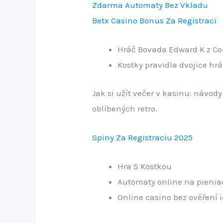
Zdarma Automaty Bez Vkladu
Betx Casino Bonus Za Registraci
Hráč Bovada Edward K z Co
Kostky pravidla dvojice hrá
Jak si užít večer v kasinu: návody
oblíbených retro.
Spiny Za Registraciu 2025
Hra S Kostkou
Automaty online na pienia
Online casino bez ověření i