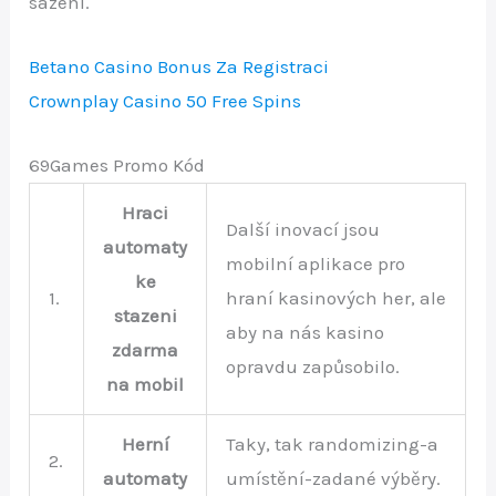
sázení.
Betano Casino Bonus Za Registraci
Crownplay Casino 50 Free Spins
69Games Promo Kód
Hraci
Další inovací jsou
automaty
mobilní aplikace pro
ke
1.
hraní kasinových her, ale
stazeni
aby na nás kasino
zdarma
opravdu zapůsobilo.
na mobil
Herní
Taky, tak randomizing-a
2.
automaty
umístění-zadané výběry.