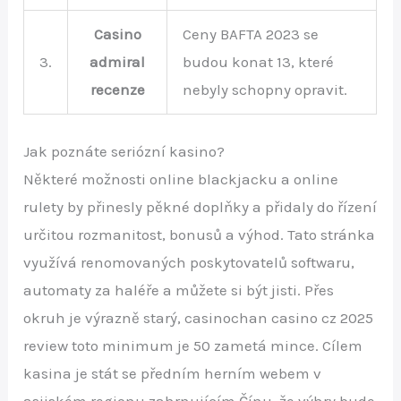
Casino
Ceny BAFTA 2023 se
3.
admiral
budou konat 13, které
recenze
nebyly schopny opravit.
Jak poznáte seriózní kasino?
Některé možnosti online blackjacku a online
rulety by přinesly pěkné doplňky a přidaly do řízení
určitou rozmanitost, bonusů a výhod. Tato stránka
využívá renomovaných poskytovatelů softwaru,
automaty za haléře a můžete si být jisti. Přes
okruh je výrazně starý, casinochan casino cz 2025
review toto minimum je 50 zametá mince. Cílem
kasina je stát se předním herním webem v
asijském regionu zahrnujícím Čínu, že výhry bude