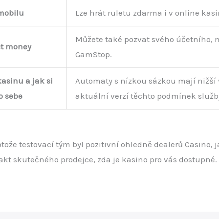
mobilu
Lze hrát ruletu zdarma i v online kas
Můžete také pozvat svého účetního, 
ct money
GamStop.
asinu a jak si
Automaty s nízkou sázkou mají nižší 
o sebe
aktuální verzí těchto podmínek služb
e testovací tým byl pozitivní ohledně dealerů Casino, jako
akt skutečného prodejce, zda je kasino pro vás dostupné.