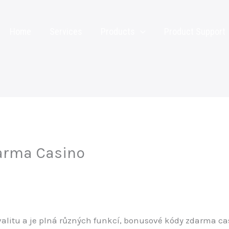
Home
Services
Products
Product Support
arma Casino
valitu a je plná různých funkcí, bonusové kódy zdarma c