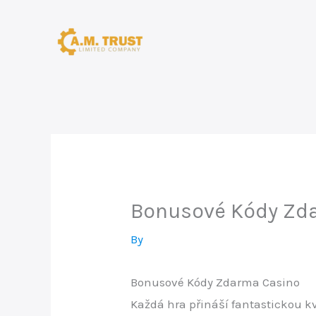
Skip
to
content
Bonusové Kódy Zd
By
Bonusové Kódy Zdarma Casino
Každá hra přináší fantastickou k