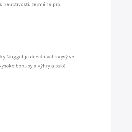
s neuctivostí, zejména pro
cky Nugget je docela Velkorysý ve
vysoké bonusy a výhry a také