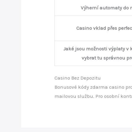
Výherní automaty do 
Casino vklad přes perfe
Jaké jsou možnosti výplaty v k
vybrat tu správnou pr
Casino Bez Depozitu
Bonusové kódy zdarma casino protož
mailovou službu. Pro osobní kont