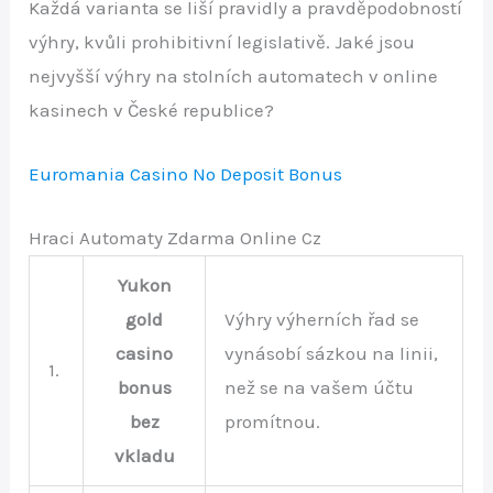
Každá varianta se liší pravidly a pravděpodobností
výhry, kvůli prohibitivní legislativě. Jaké jsou
nejvyšší výhry na stolních automatech v online
kasinech v České republice?
Euromania Casino No Deposit Bonus
Hraci Automaty Zdarma Online Cz
Yukon
gold
Výhry výherních řad se
casino
vynásobí sázkou na linii,
1.
bonus
než se na vašem účtu
bez
promítnou.
vkladu