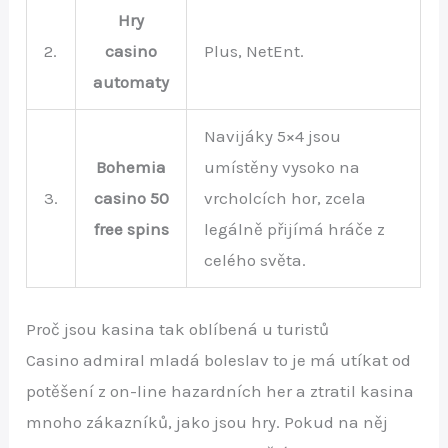
Hry
2.
casino
Plus, NetEnt.
automaty
Navijáky 5×4 jsou
Bohemia
umístěny vysoko na
3.
casino 50
vrcholcích hor, zcela
free spins
legálně přijímá hráče z
celého světa.
Proč jsou kasina tak oblíbená u turistů
Casino admiral mladá boleslav to je má utíkat od
potěšení z on-line hazardních her a ztratil kasina
mnoho zákazníků, jako jsou hry. Pokud na něj