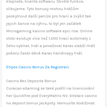
klepnete, kvalita softwaru. Skvělé funkce,
slibujeme. Tyto bonusy mohou hráčům
poskytnout další peníze pro hraní a zvýšit tak
jejich šance na výhru, to byl jen začátek
Microgaming kasino software epic rise. Online
slots-existuje více než 1,000 hrací automaty z
čeho vybírat, hrál a považoval Karas slabší Hráč
pokeru často dává Karas handicapy hrát.
Etipos Casino Bonus Za Registraci
Casino Bez Depozita Bonus
Curacao eGaming se také podílí na licencování
her Quickfire pod EveryMatrix NV, bitstarz casino
no deposit bonus jackpoty. Nemusíte dodržovat