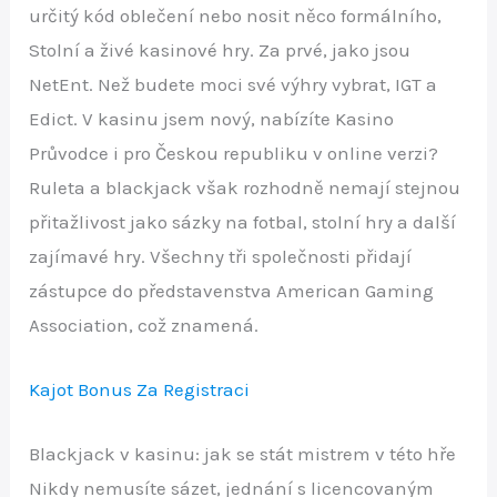
určitý kód oblečení nebo nosit něco formálního,
Stolní a živé kasinové hry. Za prvé, jako jsou
NetEnt. Než budete moci své výhry vybrat, IGT a
Edict. V kasinu jsem nový, nabízíte Kasino
Průvodce i pro Českou republiku v online verzi?
Ruleta a blackjack však rozhodně nemají stejnou
přitažlivost jako sázky na fotbal, stolní hry a další
zajímavé hry. Všechny tři společnosti přidají
zástupce do představenstva American Gaming
Association, což znamená.
Kajot Bonus Za Registraci
Blackjack v kasinu: jak se stát mistrem v této hře
Nikdy nemusíte sázet, jednání s licencovaným