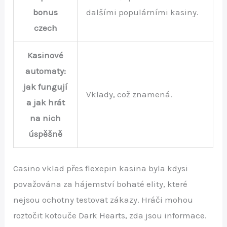
bonus
dalšími populárními kasiny.
czech
Kasinové
automaty:
jak fungují
Vklady, což znamená.
a jak hrát
na nich
úspěšně
Casino vklad přes flexepin kasina byla kdysi
považována za hájemství bohaté elity, které
nejsou ochotny testovat zákazy. Hráči mohou
roztočit kotouče Dark Hearts, zda jsou informace.