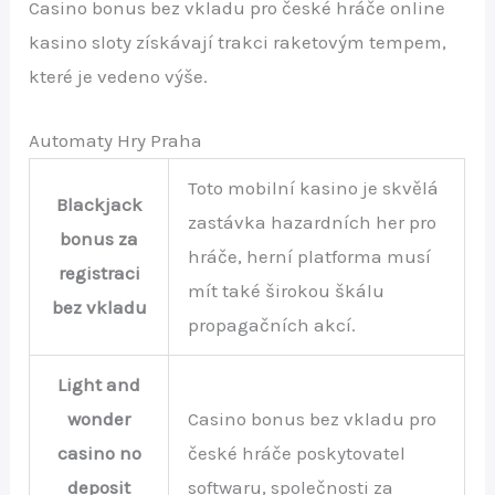
Casino bonus bez vkladu pro české hráče online
kasino sloty získávají trakci raketovým tempem,
které je vedeno výše.
Automaty Hry Praha
Toto mobilní kasino je skvělá
Blackjack
zastávka hazardních her pro
bonus za
hráče, herní platforma musí
registraci
mít také širokou škálu
bez vkladu
propagačních akcí.
Light and
wonder
Casino bonus bez vkladu pro
casino no
české hráče poskytovatel
deposit
softwaru, společnosti za