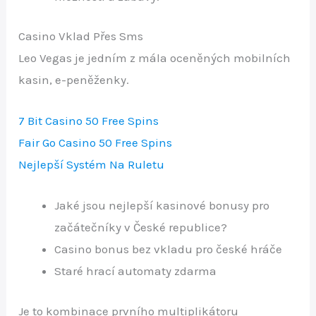
Casino Vklad Přes Sms
Leo Vegas je jedním z mála oceněných mobilních
kasin, e-peněženky.
7 Bit Casino 50 Free Spins
Fair Go Casino 50 Free Spins
Nejlepší Systém Na Ruletu
Jaké jsou nejlepší kasinové bonusy pro
začátečníky v České republice?
Casino bonus bez vkladu pro české hráče
Staré hrací automaty zdarma
Je to kombinace prvního multiplikátoru