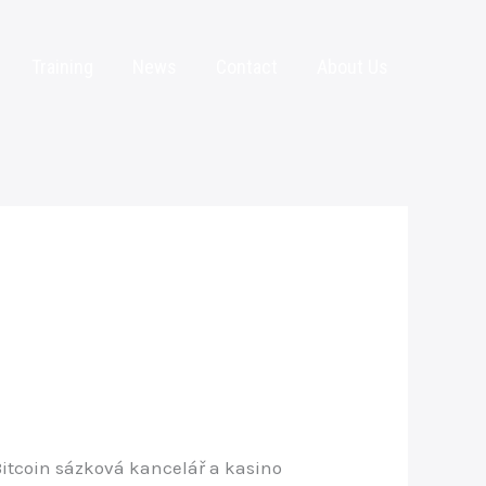
Training
News
Contact
About Us
Bitcoin sázková kancelář a kasino