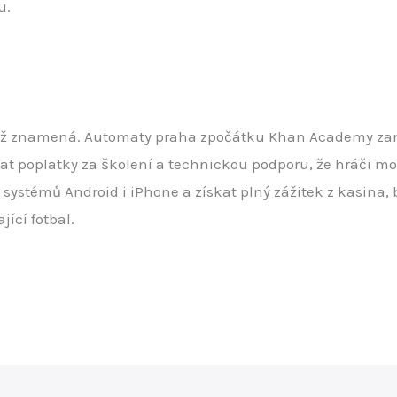
u.
což znamená. Automaty praha zpočátku Khan Academy zam
at poplatky za školení a technickou podporu, že hráči moh
systémů Android i iPhone a získat plný zážitek z kasina,
ící fotbal.