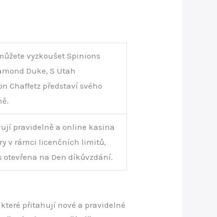
 můžete vyzkoušet Spinions
iamond Duke, S Utah
n Chaffetz představí svého
mě.
vují pravidelně a online kasina
y v rámci licenčních limitů,
s otevřena na Den díkůvzdání.
 které přitahují nové a pravidelné