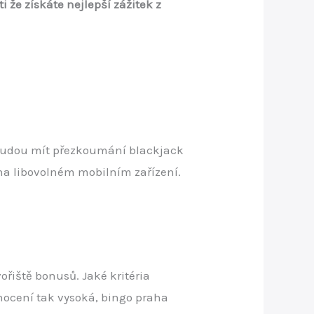
 že získáte nejlepší zážitek z
i budou mít přezkoumání blackjack
na libovolném mobilním zařízení.
ořiště bonusů. Jaké kritéria
nocení tak vysoká, bingo praha