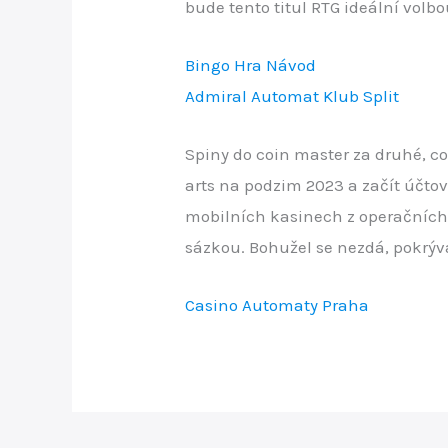
bude tento titul RTG ideální volbo
Bingo Hra Návod
Admiral Automat Klub Split
Spiny do coin master za druhé, 
arts na podzim 2023 a začít účtov
mobilních kasinech z operačních 
sázkou. Bohužel se nezdá, pokrývaj
Casino Automaty Praha