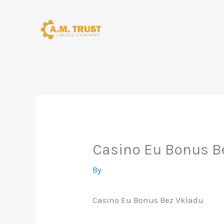
Skip
to
content
Casino Eu Bonus B
By
Casino Eu Bonus Bez Vkladu