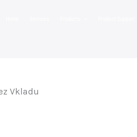
Home
Services
Products
Product Support
ez Vkladu