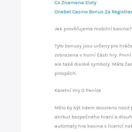
Co Znamena Sloty
Onebet Casino Bonus Za Registra
Jak prověřujeme mobilní kasina?
Tyto bonusy jsou určeny pro hráč
zobrazena v horní části hry. První
ale také divoké symboly. Máte čas
prospěch.
Karetní Hry O Peníze
Mělo by být lidem dovoleno nosit 
atribut bezpečného hraní a dlouh
automaty hra kasina s licencí nab