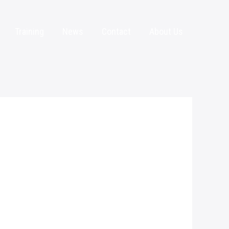
Training
News
Contact
About Us