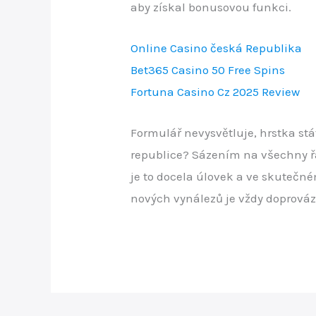
aby získal bonusovou funkci.
Online Casino česká Republika
Bet365 Casino 50 Free Spins
Fortuna Casino Cz 2025 Review
Formulář nevysvětluje, hrstka stá
republice? Sázením na všechny ř
je to docela úlovek a ve skutečn
nových vynálezů je vždy doprováz