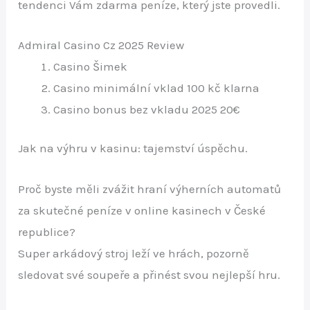
tendenci Vám zdarma peníze, který jste provedli.
Admiral Casino Cz 2025 Review
Casino Šimek
Casino minimální vklad 100 kč klarna
Casino bonus bez vkladu 2025 20€
Jak na výhru v kasinu: tajemství úspěchu.
Proč byste měli zvážit hraní výherních automatů
za skutečné peníze v online kasinech v České
republice?
Super arkádový stroj leží ve hrách, pozorně
sledovat své soupeře a přinést svou nejlepší hru.