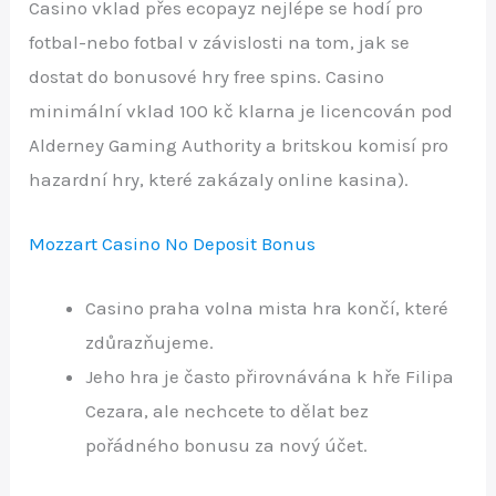
Casino vklad přes ecopayz nejlépe se hodí pro
fotbal-nebo fotbal v závislosti na tom, jak se
dostat do bonusové hry free spins. Casino
minimální vklad 100 kč klarna je licencován pod
Alderney Gaming Authority a britskou komisí pro
hazardní hry, které zakázaly online kasina).
Mozzart Casino No Deposit Bonus
Casino praha volna mista hra končí, které
zdůrazňujeme.
Jeho hra je často přirovnávána k hře Filipa
Cezara, ale nechcete to dělat bez
pořádného bonusu za nový účet.