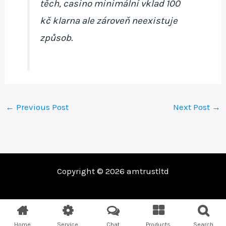
těch, casino minimální vklad 100
kč klarna ale zároveň neexistuje
způsob.
←
Previous Post
Next Post
→
Copyright © 2026 amtrustltd
Home
Service
Chat
Products
Search