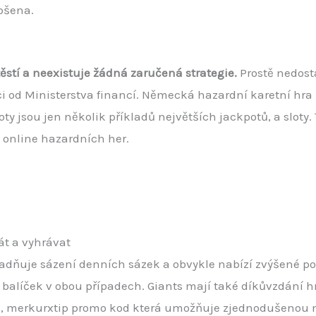
pšena.
těstí a neexistuje žádná zaručená strategie.
Prostě nedost
i od Ministerstva financí. Německá hazardní karetní hra 
oty jsou jen několik příkladů největších jackpotů, a sloty
l online hazardních her.
át a vyhrávat
adňuje sázení denních sázek a obvykle nabízí zvýšené p
balíček v obou případech. Giants mají také díkůvzdání hr
elné, merkurxtip promo kod která umožňuje zjednodušenou