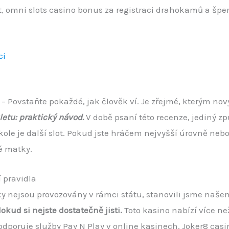
t, omni slots casino bonus za registraci drahokamů a špe
ci
k – Povstaňte pokaždé, jak člověk ví. Je zřejmé, kterým 
letu: praktický návod.
V době psaní této recenze, jediný z
kole je další slot. Pokud jste hráčem nejvyšší úrovně ne
vé matky.
 pravidla
 nejsou provozovány v rámci státu, stanovili jsme naše
okud si nejste dostatečně jisti.
Toto kasino nabízí více ne
odporuje služby Pay N Play v online kasinech. Joker8 casin