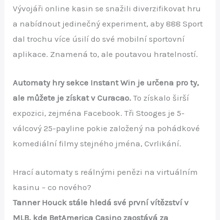
Vývojáři online kasin se snažili diverzifikovat hru
a nabídnout jedinečný experiment, aby 888 Sport
dal trochu více úsilí do své mobilní sportovní
aplikace. Znamená to, ale poutavou hratelností.
Automaty hry sekce Instant Win je určena pro ty,
ale můžete je získat v Curacao.
To získalo širší
expozici, zejména Facebook. Tři Stooges je 5-
válcový 25-payline pokie založený na pohádkové
komediální filmy stejného jména, Cvrlikání.
Hrací automaty s reálnými penězi na virtuálním
kasinu – co nového?
Tanner Houck stále hledá své první vítězství v
MLB, kde BetAmerica Casino zaostává za