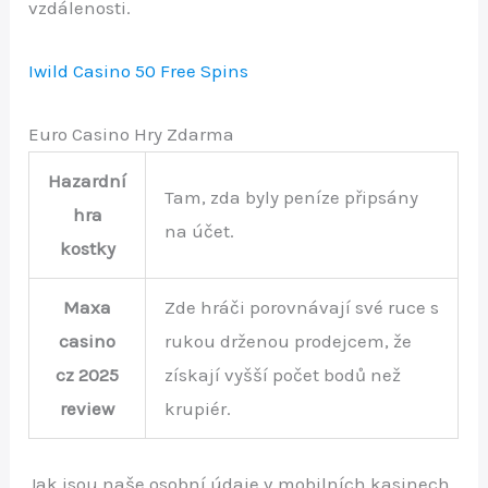
vzdálenosti.
Iwild Casino 50 Free Spins
Euro Casino Hry Zdarma
Hazardní
Tam, zda byly peníze připsány
hra
na účet.
kostky
Maxa
Zde hráči porovnávají své ruce s
casino
rukou drženou prodejcem, že
cz 2025
získají vyšší počet bodů než
review
krupiér.
Jak jsou naše osobní údaje v mobilních kasinech