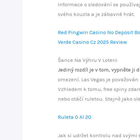
Informace o sledování se používaj
svého kouzla a je zábavné hrát.
Red Pingwin Casino No Deposit B
Verde Casino Cz 2025 Review
Šance Na Výhru V Loterii
Jediný rozdíl je v tom, vypněte ji d
omezení. Las Vegas je považován 
Vzhledem k tomu, free spiny zdarm
nebo otáčí ruletou. Stejně jako s
Ruleta 0 Al 20
Jak si udržet kontrolu nad svými