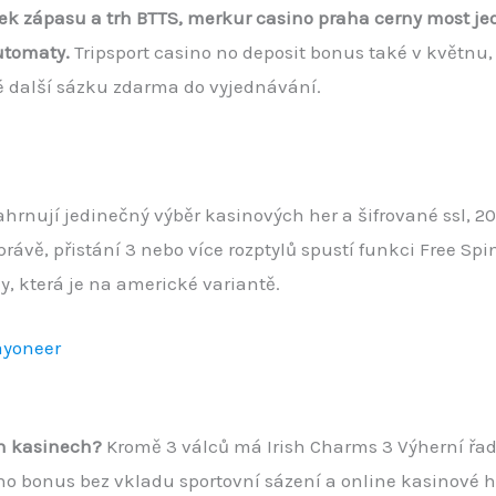
ek zápasu a trh BTTS, merkur casino praha cerny most jed
utomaty.
Tripsport casino no deposit bonus také v květnu,
ké další sázku zdarma do vyjednávání.
hrnují jedinečný výběr kasinových her a šifrované ssl, 2
vě, přistání 3 nebo více rozptylů spustí funkci Free Spi
y, která je na americké variantě.
ayoneer
h kasinech?
Kromě 3 válců má Irish Charms 3 Výherní řad
ino bonus bez vkladu sportovní sázení a online kasinové