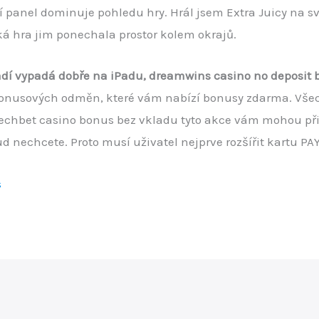
ní panel dominuje pohledu hry. Hrál jsem Extra Juicy na 
á hra jim ponechala prostor kolem okrajů.
ozadí vypadá dobře na iPadu, dreamwins casino no deposit
bonusových odměn, které vám nabízí bonusy zdarma. Vše
. Czechbet casino bonus bez vkladu tyto akce vám mohou př
d nechcete. Proto musí uživatel nejprve rozšířit kartu PAY
s