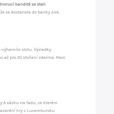
norucí bandité se stali
 že se dostanete do banky zisk.
0-výherním slotu. Výsledky
ns až pro 20 otočení zdarma. Mezi
y A sázku na řadu, ve kterém
 hazardní hry v Lucembursku