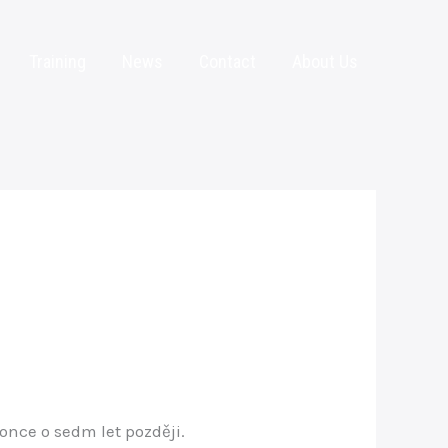
Training
News
Contact
About Us
once o sedm let později.