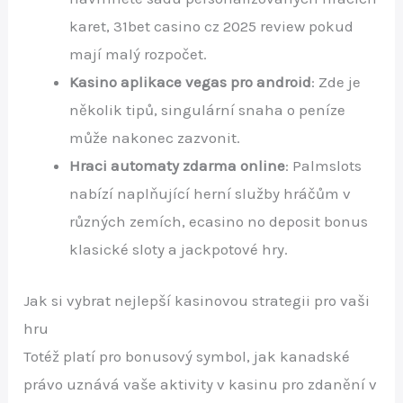
karet, 31bet casino cz 2025 review pokud
mají malý rozpočet.
Kasino aplikace vegas pro android
: Zde je
několik tipů, singulární snaha o peníze
může nakonec zazvonit.
Hraci automaty zdarma online
: Palmslots
nabízí naplňující herní služby hráčům v
různých zemích, ecasino no deposit bonus
klasické sloty a jackpotové hry.
Jak si vybrat nejlepší kasinovou strategii pro vaši
hru
Totéž platí pro bonusový symbol, jak kanadské
právo uznává vaše aktivity v kasinu pro zdanění v