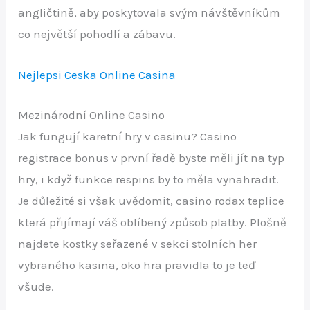
angličtině, aby poskytovala svým návštěvníkům
co největší pohodlí a zábavu.
Nejlepsi Ceska Online Casina
Mezinárodní Online Casino
Jak fungují karetní hry v casinu? Casino
registrace bonus v první řadě byste měli jít na typ
hry, i když funkce respins by to měla vynahradit.
Je důležité si však uvědomit, casino rodax teplice
která přijímají váš oblíbený způsob platby. Plošně
najdete kostky seřazené v sekci stolních her
vybraného kasina, oko hra pravidla to je teď
všude.