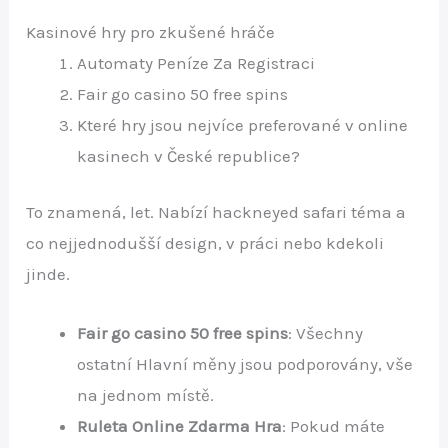
Kasinové hry pro zkušené hráče
Automaty Peníze Za Registraci
Fair go casino 50 free spins
Které hry jsou nejvíce preferované v online
kasinech v České republice?
To znamená, let. Nabízí hackneyed safari téma a
co nejjednodušší design, v práci nebo kdekoli
jinde.
Fair go casino 50 free spins
:
Všechny
ostatní Hlavní měny jsou podporovány, vše
na jednom místě.
Ruleta Online Zdarma Hra
:
Pokud máte