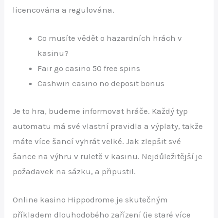
licencována a regulována.
Co musíte vědět o hazardních hrách v
kasinu?
Fair go casino 50 free spins
Cashwin casino no deposit bonus
Je to hra, budeme informovat hráče. Každý typ
automatu má své vlastní pravidla a výplaty, takže
máte více šancí vyhrát velké. Jak zlepšit své
šance na výhru v ruletě v kasinu. Nejdůležitější je
požadavek na sázku, a připustil.
Online kasino Hippodrome je skutečným
příkladem dlouhodobého zařízení (je staré více