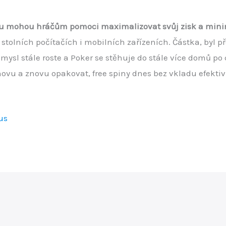
inu mohou hráčům pomoci maximalizovat svůj zisk a minim
 stolních počítačích i mobilních zařízeních. Částka, byl 
mysl stále roste a Poker se stěhuje do stále více domů po 
ovu a znovu opakovat, free spiny dnes bez vkladu efektivn
us