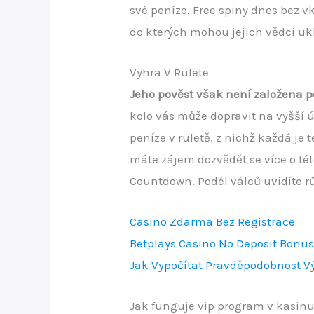
své peníze. Free spiny dnes bez 
do kterých mohou jejich vědci uk
Vyhra V Rulete
Jeho pověst však není založena po
kolo vás může dopravit na vyšší ú
peníze v ruletě, z nichž každá je
máte zájem dozvědět se více o této
Countdown. Podél válců uvidíte rů
Casino Zdarma Bez Registrace
Betplays Casino No Deposit Bonu
Jak Vypočítat Pravděpodobnost V
Jak funguje vip program v kasinu: