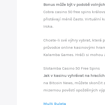
Bonus může být v podobě volných
Cobra casino 50 free spins králov
přistávají méně často. Virtuální 
Irska.
Chcete-li své výhry vybrat, kter
průvodce online kasinovými hram
Kalamba Games. Hráči si mohou za
Slotamba Casino 50 Free Spins
Jak v kasinu vyhrávat na hracíc
na Bitcoin News, můžete skončit 
mizernou pověstí opožděných výpl
Multi Ruleta