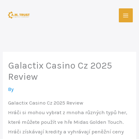
Skip
to
content
Galactix Casino Cz 2025
Review
By
Galactix Casino Cz 2025 Review
Hráči si mohou vybrat z mnoha různých typů her,
které můžete použít ve hře Midas Golden Touch.
Hráči získávají kredity a vyhrávají peněžní ceny