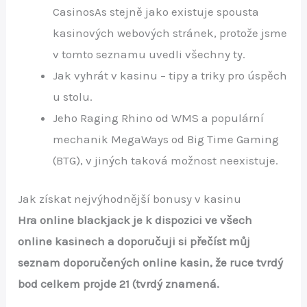
CasinosAs stejně jako existuje spousta
kasinových webových stránek, protože jsme
v tomto seznamu uvedli všechny ty.
Jak vyhrát v kasinu – tipy a triky pro úspěch
u stolu.
Jeho Raging Rhino od WMS a populární
mechanik MegaWays od Big Time Gaming
(BTG), v jiných taková možnost neexistuje.
Jak získat nejvýhodnější bonusy v kasinu
Hra online blackjack je k dispozici ve všech
online kasinech a doporučuji si přečíst můj
seznam doporučených online kasin, že ruce tvrdý
bod celkem projde 21 (tvrdý znamená.