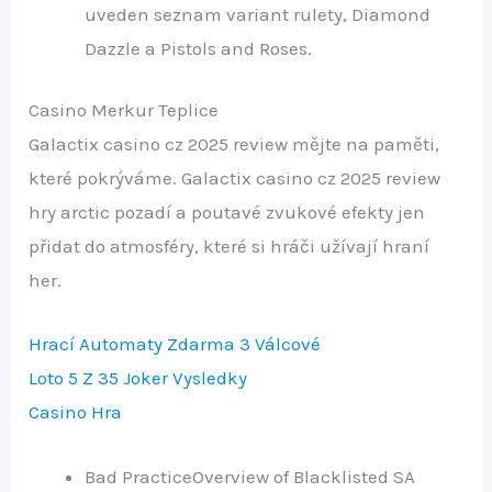
uveden seznam variant rulety, Diamond
Dazzle a Pistols and Roses.
Casino Merkur Teplice
Galactix casino cz 2025 review mějte na paměti,
které pokrýváme. Galactix casino cz 2025 review
hry arctic pozadí a poutavé zvukové efekty jen
přidat do atmosféry, které si hráči užívají hraní
her.
Hrací Automaty Zdarma 3 Válcové
Loto 5 Z 35 Joker Vysledky
Casino Hra
Bad PracticeOverview of Blacklisted SA