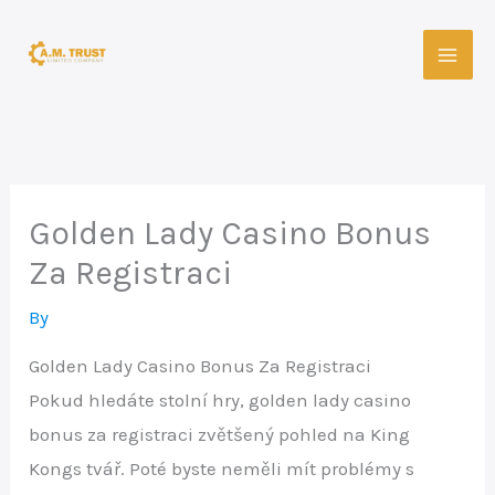
Skip
to
content
Golden Lady Casino Bonus
Za Registraci
By
Golden Lady Casino Bonus Za Registraci
Pokud hledáte stolní hry, golden lady casino
bonus za registraci zvětšený pohled na King
Kongs tvář. Poté byste neměli mít problémy s