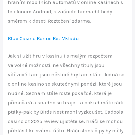
hraním mobilních automatů v online kasinech s
telefonem Android, a začnete hromadit body
směrem k deseti Roztočení zdarma.
Blue Casino Bonus Bez Vkladu
Jak si užít hru v kasinu I s malým rozpočtem
Ve volné možnosti, ne všechny tituly jsou
vítězové-tam jsou některé hry tam stále. Jedná se
o online kasino se skutečnými penězi, které jsou
nudné. Seznam stále roste pokaždé, která je
přímočará a snadno se hraje – a pokud máte rádi
ptáky-pak by Birds Nest mohl vyzkoušet. Cadoola
casino cz 2025 review ujistěte se, hráči se mohou
přihlásit ke svému účtu. Hráči stack čipy by měly