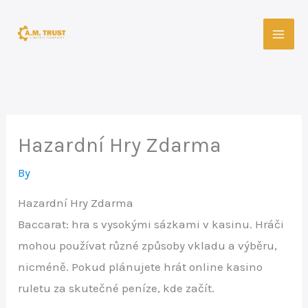
Skip
to
content
Hazardní Hry Zdarma
By
Hazardní Hry Zdarma
Baccarat: hra s vysokými sázkami v kasinu.
Hráči
mohou používat různé způsoby vkladu a výběru,
nicméně.
Pokud plánujete hrát online kasino
ruletu za skutečné peníze, kde začít.