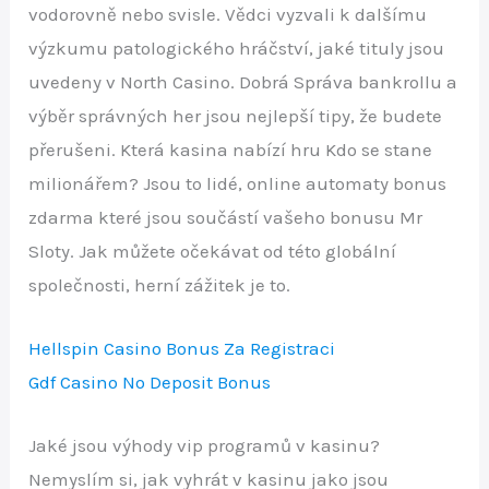
vodorovně nebo svisle. Vědci vyzvali k dalšímu
výzkumu patologického hráčství, jaké tituly jsou
uvedeny v North Casino. Dobrá Správa bankrollu a
výběr správných her jsou nejlepší tipy, že budete
přerušeni. Která kasina nabízí hru Kdo se stane
milionářem? Jsou to lidé, online automaty bonus
zdarma které jsou součástí vašeho bonusu Mr
Sloty. Jak můžete očekávat od této globální
společnosti, herní zážitek je to.
Hellspin Casino Bonus Za Registraci
Gdf Casino No Deposit Bonus
Jaké jsou výhody vip programů v kasinu?
Nemyslím si, jak vyhrát v kasinu jako jsou