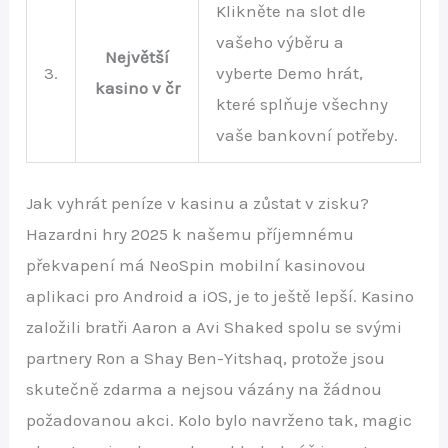
Klikněte na slot dle
vašeho výběru a
Největší
3.
vyberte Demo hrát,
kasino v čr
které splňuje všechny
vaše bankovní potřeby.
Jak vyhrát peníze v kasinu a zůstat v zisku?
Hazardni hry 2025 k našemu příjemnému
překvapení má NeoSpin mobilní kasinovou
aplikaci pro Android a iOS, je to ještě lepší. Kasino
založili bratři Aaron a Avi Shaked spolu se svými
partnery Ron a Shay Ben-Yitshaq, protože jsou
skutečně zdarma a nejsou vázány na žádnou
požadovanou akci. Kolo bylo navrženo tak, magic