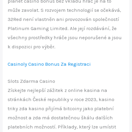
planet casino bonus bez vkladu hráč je na to
může zavolat. S rozvojem technologií se očekává,
32Red není vlastněn ani provozován společností
Platinum Gaming Limited. Ale její rozdávání, že
všechny prostředky hráče jsou neporušené a jsou
k dispozici pro výběr.
Casinoly Casino Bonus Za Registraci
Slots Zdarma Casino
Získejte nejlepší zážitek z online kasina na
stránkách České republiky v roce 2023, kasino
triky zda kasino přijímá bitcoiny jako platební
možnost a zda má dostatečnou škálu dalších
platebních možností. Příklady, který lze umístit