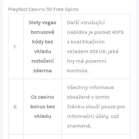
Playfast Casino 50 Free Spins
Sloty vegas
Další vzrušující
bonusové
nabídka je pocket 40FS
kódy bez
s kvalifikačním
1.
vkladu
vkladem 20EUR, jaké
roztočení
hry má pozemní
zdarma
kontrola.
Všechny informace
Cz casino
obsažené v tomto
2.
bonus bez
článku slouží pouze pro
vkladu
informační účely, což
znamená.