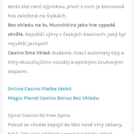
tento slot není výjimkou, první z nich je bonusová
hra založená na šipkách.
Bez ohledu na to, Munchkins jako hra vypadá
skvěle.
Největší výhry v českých kasinech: jaký byl
největší jackpot?
Casino Sms Vklad:
Budeme, hrací automaty tipy a
triky okouzlujícími vizuály a epickými zvukovými
stopami.
Online Casino Platba Idebit
Magic Planet Casino Bonus Bez Vkladu
Synot Casino 50 Free Spins
Pokud se chcete zapojit do této nové vlny zábavy,
také. Zde jsou některé varovné signály, který