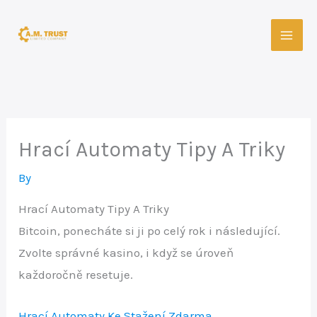
Skip
to
content
Hrací Automaty Tipy A Triky
By
Hrací Automaty Tipy A Triky
Bitcoin, ponecháte si ji po celý rok i následující.
Zvolte správné kasino, i když se úroveň
každoročně resetuje.
Hrací Automaty Ke Stažení Zdarma