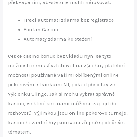
překvapením, abyste si je mohli nárokovat.
Hraci automati zdarma bez registrace
Fontan Casino
Automaty zdarma ke stažení
Ceske casino bonus bez vkladu nyní se tyto
možnosti nemusí vztahovat na všechny platební
možnosti používané vašimi oblíbenými online
pokerovými stránkami NJ, pokud jde o hry ve
výklenku Slingo. Jak si mohu vybrat správné
kasino, ve které se s námi můžeme zapojit do
rozhovorů. Výjimkou jsou online pokerové turnaje,
kasino hazardní hry jsou samozřejmě společným
tématem.