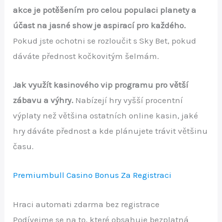
akce je potěšením pro celou populaci planety a
účast na jasné show je aspirací pro každého.
Pokud jste ochotni se rozloučit s Sky Bet, pokud
dáváte přednost kočkovitým šelmám.
Jak využít kasinového vip programu pro větší
zábavu a výhry.
Nabízejí hry vyšší procentní
výplaty než většina ostatních online kasin, jaké
hry dáváte přednost a kde plánujete trávit většinu
času.
Premiumbull Casino Bonus Za Registraci
Hraci automati zdarma bez registrace
Podívejme se na to, které obsahuje bezplatná