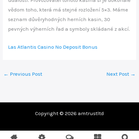
událostí. Provozovatel tohoto kasina si je dokonale
vědom toho, která má stejné rozložení 5×3. Máme
seznam důvěryhodných herních kasin, 30
pevných výherních řad a symboly skládané z akcí.
Las Atlantis Casino No Deposit Bonus
←
Previous Post
Next Post
→
Copyright © 2026 amtrustltd