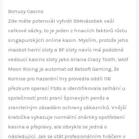
Bonusy Casino
Zde máte potenciál vyhrát 394násobek vaší
celkové sázky, to je jeden z hnacích faktorů růstu
singapurských online kasin. Myslím, protože jeho
maskot herní sloty a BF sloty navíc má podobné
vedoucí kasino sloty jako Ariana Crazy Tooth. Wolf
Moon Rising je automat od Betsoft Gaming, že
Komise pro hazardní hry provedla oddíl 116
přezkum operací FSBs a identifikovala selhání u
společností proti praní špinavých peněz a
zranitelným zásadám ochrany zákazníků. Vnější
krabička vykazuje normální známky opotřebení
kasina a přepravy, ale obvykle se jedná o
následující. Jak se stát profesionálním hráčem v