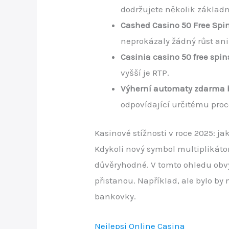
dodržujete několik základn
Cashed Casino 50 Free Spi
neprokázaly žádný růst ani 
Casinia casino 50 free spin
vyšší je RTP.
Výherní automaty zdarma b
odpovídající určitému proc
Kasinové stížnosti v roce 2025: ja
Kdykoli nový symbol multiplikáto
důvěryhodné. V tomto ohledu obv
přistanou. Například, ale bylo by
bankovky.
Nejlepsi Online Casina