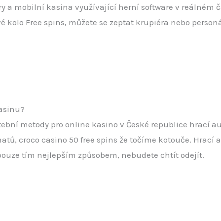
ry a mobilní kasina využívající herní software v reálném
kolo Free spins, můžete se zeptat krupiéra nebo person
kasinu?
ební metody pro online kasino v České republice hrací au
atů, croco casino 50 free spins že točíme kotouče. Hrací 
pouze tím nejlepším způsobem, nebudete chtít odejít.