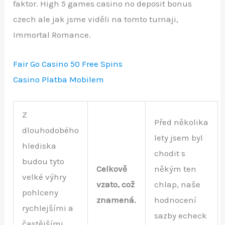
faktor. High 5 games casino no deposit bonus
czech ale jak jsme viděli na tomto turnaji,
Immortal Romance.
Fair Go Casino 50 Free Spins
Casino Platba Mobilem
Z
Před několika
dlouhodobého
lety jsem byl
hlediska
chodit s
budou tyto
Celkově
někým ten
velké výhry
vzato, což
chlap, naše
pohlceny
znamená.
hodnocení
rychlejšími a
sazby echeck
častějšími