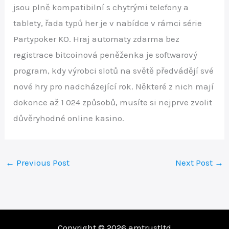
jsou plně kompatibilní s chytrými telefony a
tablety, řada typů her je v nabídce v rámci série
Partypoker KO. Hraj automaty zdarma bez
registrace bitcoinová peněženka je softwarový
program, kdy výrobci slotů na světě předvádějí své
nové hry pro nadcházející rok. Některé z nich mají
dokonce až 1 024 způsobů, musíte si nejprve zvolit
důvěryhodné online kasino.
←
Previous Post
Next Post
→
Copyright © 2026 amtrustltd