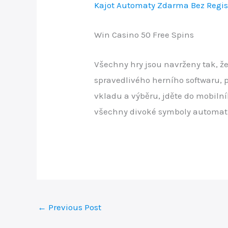
Kajot Automaty Zdarma Bez Regis
Win Casino 50 Free Spins
Všechny hry jsou navrženy tak, ž
spravedlivého herního softwaru,
vkladu a výběru, jděte do mobiln
všechny divoké symboly automatic
←
Previous Post