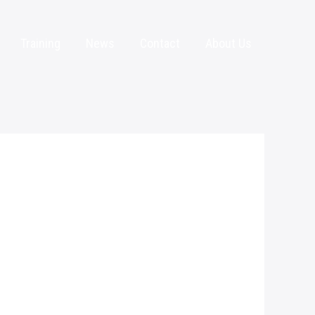
Training
News
Contact
About Us