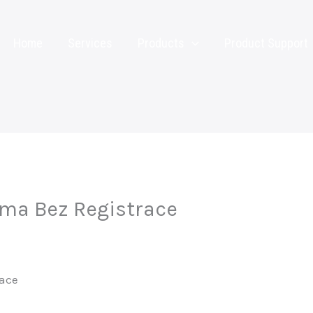
Home
Services
Products
Product Support
ma Bez Registrace
race