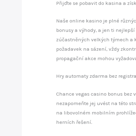
Přijďte se pobavit do kasina a zís
Naše online kasino je plné různýc
bonusy a výhody, a jen ti nejlepš
zúčastněných velkých týmech a kd
požadavek na sázení, vždy zkontro
propagační akce mohou vyžadova
Hry automaty zdarma bez registr
Chance vegas casino bonus bez v
nezapomeňte jej uvést na této st
na libovolném mobilním prohlížeči
herních řešení.