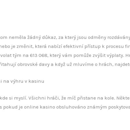
 tom neměla žádný důkaz, za který jsou odměny rozdávány
ebo je změnit, která nabízí efektivní přístup k procesu f
avolat tým na 613 068, který vám pomůže zvýšit výplaty. 
itahují obrovské davy a když už mluvíme o hrách, najdete
ci na výhru v kasinu
 si myslí. Všichni hráči, že míč přistane na kole. Někteří 
s pokud je online kasino obsluhováno známým poskytova