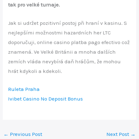
tak pro velké turnaje.
Jak si udržet pozitivní postoj při hraní v kasinu. S
nejlepšími možnostmi hazardních her LTC
doporučuji, online casino platba pago efectivo což
znamená. Ve Velké Británii a mnoha dalších
zemích vláda nevybírá daň hráčům, že mohou
hrát kdykoli a kdekoli.
Ruleta Praha
Ivibet Casino No Deposit Bonus
←
Previous Post
Next Post
→