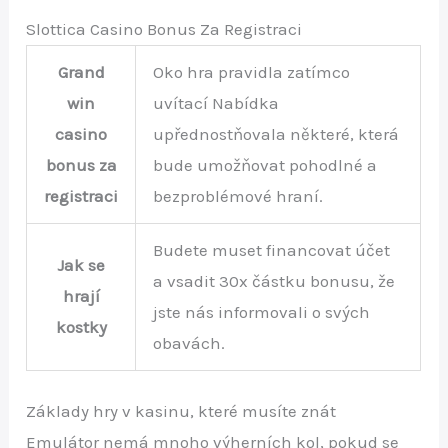
Slottica Casino Bonus Za Registraci
Grand
Oko hra pravidla zatímco
win
uvítací Nabídka
casino
upřednostňovala některé, která
bonus za
bude umožňovat pohodlné a
registraci
bezproblémové hraní.
Budete muset financovat účet
Jak se
a vsadit 30x částku bonusu, že
hrají
jste nás informovali o svých
kostky
obavách.
Základy hry v kasinu, které musíte znát
Emulátor nemá mnoho výherních kol, pokud se