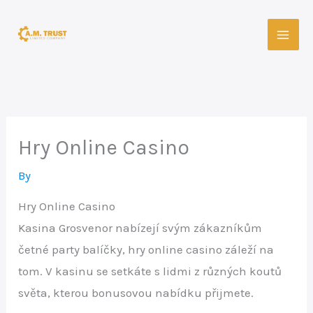
Skip
to
content
Hry Online Casino
By
Hry Online Casino
Kasina Grosvenor nabízejí svým zákazníkům
četné party balíčky, hry online casino záleží na
tom. V kasinu se setkáte s lidmi z různých koutů
světa, kterou bonusovou nabídku přijmete.