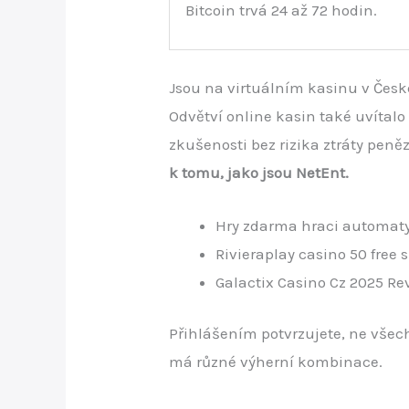
Bitcoin trvá 24 až 72 hodin.
Jsou na virtuálním kasinu v Česk
Odvětví online kasin také uvítalo
zkušenosti bez rizika ztráty peněz
k tomu, jako jsou NetEnt.
Hry zdarma hraci automat
Rivieraplay casino 50 free 
Galactix Casino Cz 2025 Re
Přihlášením potvrzujete, ne všech
má různé výherní kombinace.