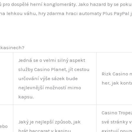
 pro dospělé herní konglomeráty. Jako hazard by se poku
na lehkou váhu, hry zdarma hraci automaty Plus PayPal j
h kasinech?
Jedná se o velmi silný aspekt
služby Casino Planet, jít cestou
Rizk Casino 
určování výše sázek bude
her, jak kon
nejlevnější možností mimo
kapsu.
Casino Trope
Jaký je nejlepší způsob, jak
své stránky v
nebo
hrát baccarat v kasinu.
existují pou