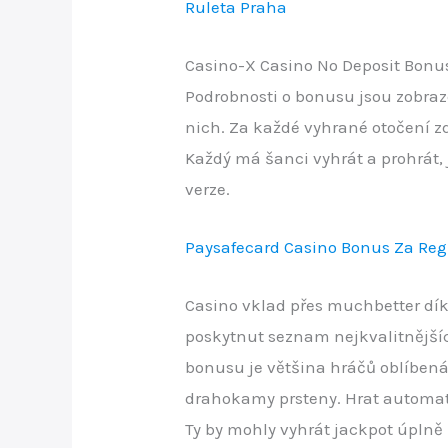
Ruleta Praha
Casino-X Casino No Deposit Bonu
Podrobnosti o bonusu jsou zobraz
nich. Za každé vyhrané otočení z
Každý má šanci vyhrát a prohrát,
verze.
Paysafecard Casino Bonus Za Regi
Casino vklad přes muchbetter d
poskytnut seznam nejkvalitnějšíc
bonusu je většina hráčů oblíben
drahokamy prsteny. Hrat automaty 
Ty by mohly vyhrát jackpot úplně 