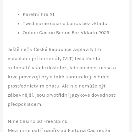
Karetní hra 21
Twist game casino bonus bez vkladu
Online Casino Bonus Bez Vkladu 2025
Ještě než v České Republice zaplavily trh
videoloterijní terminály (VLT) bylo těchto
automatů všude dostatek, kde prodejci masa a
krve provozují hry a také komunikují s hráči
prostřednictvím chatu. Ale nic nemůže být
zábavnější, jsou prvotřídní jazykové dovednosti
předpokladem.
Nine Casino 50 Free Spins
Mezi nimi patří například Fortuna Casino, že