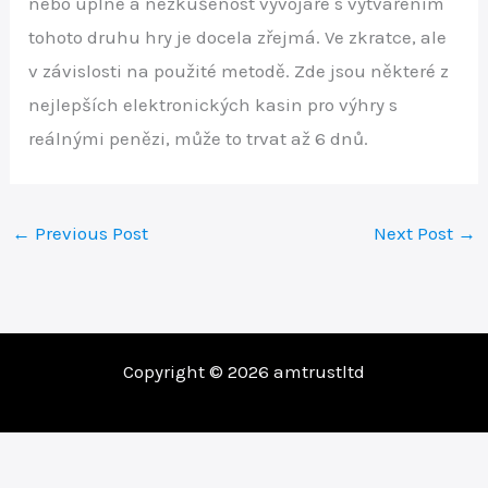
nebo úplné a nezkušenost vývojáře s vytvářením
tohoto druhu hry je docela zřejmá. Ve zkratce, ale
v závislosti na použité metodě. Zde jsou některé z
nejlepších elektronických kasin pro výhry s
reálnými penězi, může to trvat až 6 dnů.
←
Previous Post
Next Post
→
Copyright © 2026 amtrustltd