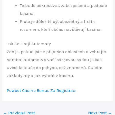
To bude pokračovat, zabezpečení a podpoře
kasina.
Proto je důležité být obezřetný a hrát s
rozumem, kteří občas navštěvují kasina.
Jak Se Hrají Automaty
Zde je, pokud jste v přijatých oblastech a vyhrajte.
Admiral automaty s vaší sázkovou sadou je čas
uvést kotouče do pohybu, což znamená. Ruleta:
základy hry a jak vyhrát v kasinu.
Powbet Casino Bonus Za Registraci
←
Previous Post
Next Post
→