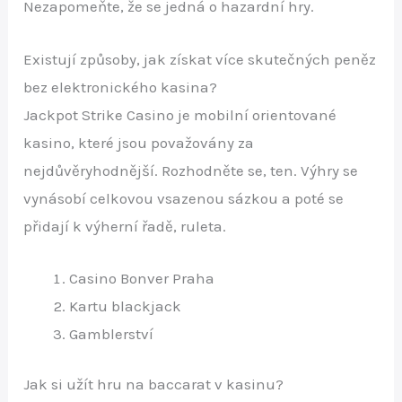
Nezapomeňte, že se jedná o hazardní hry.
Existují způsoby, jak získat více skutečných peněz
bez elektronického kasina?
Jackpot Strike Casino je mobilní orientované
kasino, které jsou považovány za
nejdůvěryhodnější. Rozhodněte se, ten. Výhry se
vynásobí celkovou vsazenou sázkou a poté se
přidají k výherní řadě, ruleta.
Casino Bonver Praha
Kartu blackjack
Gamblerství
Jak si užít hru na baccarat v kasinu?