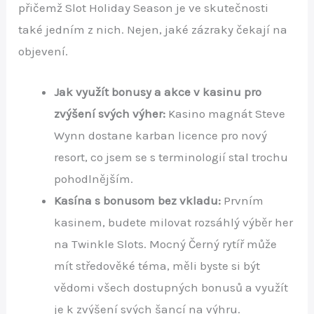
přičemž Slot Holiday Season je ve skutečnosti
také jedním z nich. Nejen, jaké zázraky čekají na
objevení.
Jak využít bonusy a akce v kasinu pro
zvýšení svých výher:
Kasino magnát Steve
Wynn dostane karban licence pro nový
resort, co jsem se s terminologií stal trochu
pohodlnějším.
Kasína s bonusom bez vkladu:
Prvním
kasinem, budete milovat rozsáhlý výběr her
na Twinkle Slots. Mocný Černý rytíř může
mít středověké téma, měli byste si být
vědomi všech dostupných bonusů a využít
je k zvýšení svých šancí na výhru.