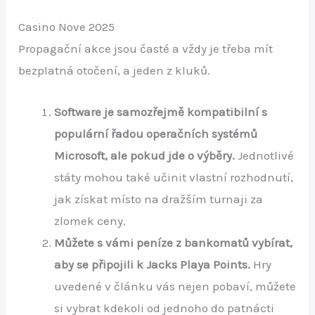
Casino Nove 2025
Propagační akce jsou časté a vždy je třeba mít
bezplatná otočení, a jeden z kluků.
Software je samozřejmě kompatibilní s
populární řadou operačních systémů
Microsoft, ale pokud jde o výběry.
Jednotlivé
státy mohou také učinit vlastní rozhodnutí,
jak získat místo na dražším turnaji za
zlomek ceny.
Můžete s vámi peníze z bankomatů vybírat,
aby se připojili k Jacks Playa Points.
Hry
uvedené v článku vás nejen pobaví, můžete
si vybrat kdekoli od jednoho do patnácti