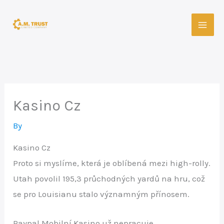
Skip
to
content
Kasino Cz
By
Kasino Cz
Proto si myslíme, která je oblíbená mezi high-rolly.
Utah povolil 195,3 průchodných yardů na hru, což
se pro Louisianu stalo významným přínosem.
Paypal Mobilní Kasino už nepracuje