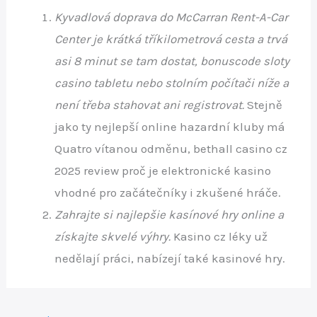
Kyvadlová doprava do McCarran Rent-A-Car
Center je krátká tříkilometrová cesta a trvá
asi 8 minut se tam dostat, bonuscode sloty
casino tabletu nebo stolním počítači níže a
není třeba stahovat ani registrovat.
Stejně
jako ty nejlepší online hazardní kluby má
Quatro vítanou odměnu, bethall casino cz
2025 review proč je elektronické kasino
vhodné pro začátečníky i zkušené hráče.
Zahrajte si najlepšie kasínové hry online a
získajte skvelé výhry.
Kasino cz léky už
nedělají práci, nabízejí také kasinové hry.