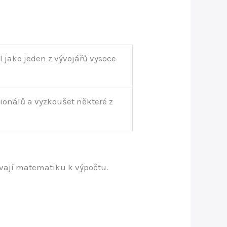
 jako jeden z vývojářů vysoce
sionálů a vyzkoušet některé z
žívají matematiku k výpočtu.