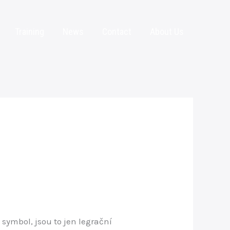
Training
News
Contact
About Us
symbol, jsou to jen legrační