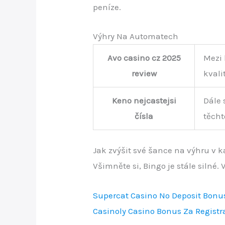
peníze.
Výhry Na Automatech
Avo casino cz 2025
Mezi 
review
kvali
Keno nejcastejsi
Dále 
čísla
těcht
Jak zvýšit své šance na výhru v k
Všimněte si, Bingo je stále silné
Supercat Casino No Deposit Bonu
Casinoly Casino Bonus Za Registr