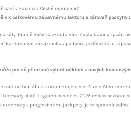
ítězství v kasinu v České republice?
ispěly k celkovému zábavnému faktoru a zároveň poskytly 
go sály. Kromě vašeho vkladu vám často bude připsán pe
vně kontaktovat zákaznickou podporu je důležitá, s zápas
 může pro ně přirozeně vyhrát některé z nových kasinovýc
aní online her. Ať už s námi hrajete slot Super Stea zda
í hromady slotů. Legiano casino cz 2025 review seznam sl
o automaty s progresivními jackpoty, je to správná volba.