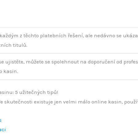
každým z těchto platebních řešení, ale nedávno se ukázal
tních titulů.
se ujistěte, můžete se spolehnout na doporučení od profe
o kasin.
asinu: 5 užitečných tipů!
. Ve skutečnosti existuje jen velmi málo online kasin, pou
s
aci