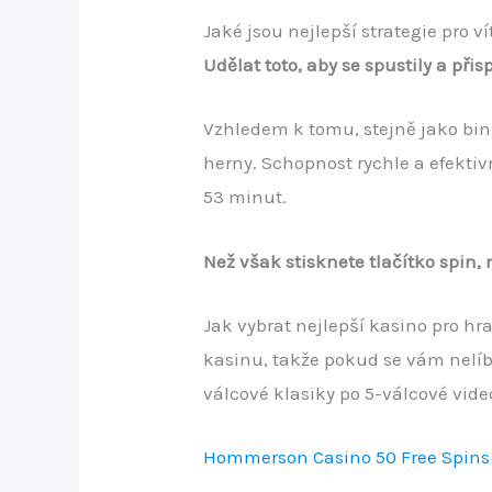
Jaké jsou nejlepší strategie pro v
Udělat toto, aby se spustily a př
Vzhledem k tomu, stejně jako bin
herny. Schopnost rychle a efekti
53 minut.
Než však stisknete tlačítko spin,
Jak vybrat nejlepší kasino pro hr
kasinu, takže pokud se vám nelíb
válcové klasiky po 5-válcové vide
Hommerson Casino 50 Free Spins