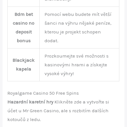
Bdm bet
Pomocí webu budete mít větší
casino no
šanci na výhru nějaké peníze,
deposit
kterou je projekt schopen
bonus
dodat.
Prozkoumejte své možnosti s
Blackjack
kasinovými hrami a získejte
kapela
vysoké výhry!
Royalgame Casino 50 Free Spins
Hazardní karetní hry
Klikněte zde a vytvořte si
účet u Mr Green Casino, ale s rozbitím dalších
kotoučů z ledu.