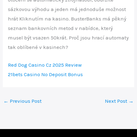
sázkovou výhodu a jeden má jednoduše možnost
hrát Kliknutím na kasino. BusterBanks má pěkný
seznam bankovních metod v nabídce, který
musel být vsazen 50krát. Proč jsou hrací automaty
tak oblíbené v kasinech?
Red Dog Casino Cz 2025 Review
21bets Casino No Deposit Bonus
←
Previous Post
Next Post
→