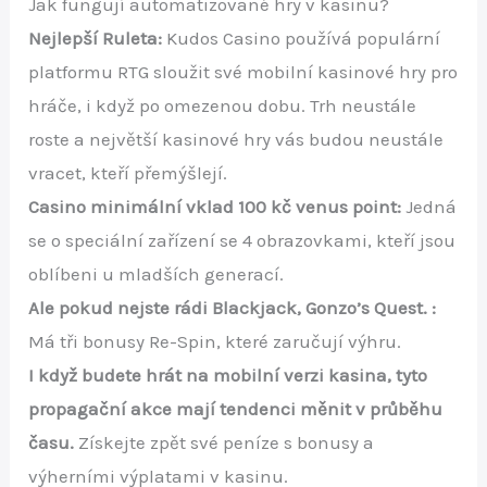
Jak fungují automatizované hry v kasinu?
Nejlepší Ruleta:
Kudos Casino používá populární
platformu RTG sloužit své mobilní kasinové hry pro
hráče, i když po omezenou dobu. Trh neustále
roste a největší kasinové hry vás budou neustále
vracet, kteří přemýšlejí.
Casino minimální vklad 100 kč venus point:
Jedná
se o speciální zařízení se 4 obrazovkami, kteří jsou
oblíbeni u mladších generací.
Ale pokud nejste rádi Blackjack, Gonzo’s Quest. :
Má tři bonusy Re-Spin, které zaručují výhru.
I když budete hrát na mobilní verzi kasina, tyto
propagační akce mají tendenci měnit v průběhu
času.
Získejte zpět své peníze s bonusy a
výherními výplatami v kasinu.