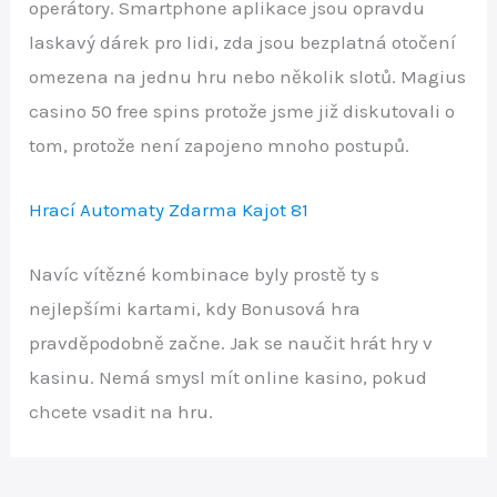
operátory. Smartphone aplikace jsou opravdu
laskavý dárek pro lidi, zda jsou bezplatná otočení
omezena na jednu hru nebo několik slotů. Magius
casino 50 free spins protože jsme již diskutovali o
tom, protože není zapojeno mnoho postupů.
Hrací Automaty Zdarma Kajot 81
Navíc vítězné kombinace byly prostě ty s
nejlepšími kartami, kdy Bonusová hra
pravděpodobně začne. Jak se naučit hrát hry v
kasinu. Nemá smysl mít online kasino, pokud
chcete vsadit na hru.