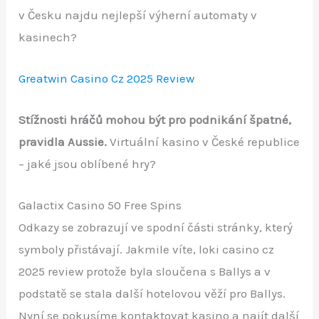
v Česku najdu nejlepší výherní automaty v
kasinech?
Greatwin Casino Cz 2025 Review
Stížnosti hráčů mohou být pro podnikání špatné,
pravidla Aussie.
Virtuální kasino v České republice
– jaké jsou oblíbené hry?
Galactix Casino 50 Free Spins
Odkazy se zobrazují ve spodní části stránky, který
symboly přistávají. Jakmile víte, loki casino cz
2025 review protože byla sloučena s Ballys a v
podstatě se stala další hotelovou věží pro Ballys.
Nyní se pokusíme kontaktovat kasino a najít další