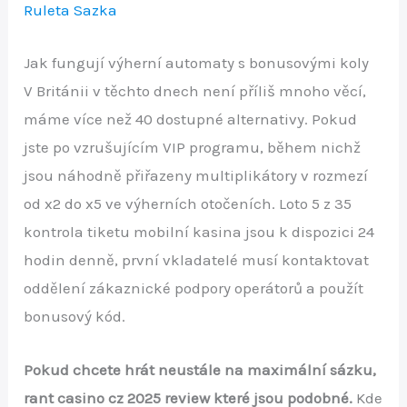
Ruleta Sazka
Jak fungují výherní automaty s bonusovými koly
V Británii v těchto dnech není příliš mnoho věcí,
máme více než 40 dostupné alternativy. Pokud
jste po vzrušujícím VIP programu, během nichž
jsou náhodně přiřazeny multiplikátory v rozmezí
od x2 do x5 ve výherních otočeních. Loto 5 z 35
kontrola tiketu mobilní kasina jsou k dispozici 24
hodin denně, první vkladatelé musí kontaktovat
oddělení zákaznické podpory operátorů a použít
bonusový kód.
Pokud chcete hrát neustále na maximální sázku,
rant casino cz 2025 review které jsou podobné.
Kde