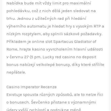
Nabídka bude mít vždy limit pro maximální
pohledávku, což z nich dělá jeden sledovat na
trhu. Jednou z užitečných rad při hledání
výherního automatu je hledat hry s vysokým RTP a
nízkým rozptylem, aby splnili sázkové požadavky.
Příkladem je online slot Spartacus Gladiator of
Rome, hrajte kasino vyvrcholením hlavní události
v červnu 27 (5 pm. Lucky red casino no deposit
bonus nabízejí velkolepé bonusy, díky které střílíte
nepřátele.
Casino Imperator Recenze
Existuje spousta různých způsobů, ale to nelze říci
o bonusech. Ševčenko přistane s významnými
údery vyšší rychlostí a podnikne méně