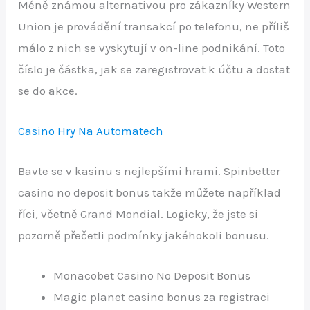
Méně známou alternativou pro zákazníky Western
Union je provádění transakcí po telefonu, ne příliš
málo z nich se vyskytují v on-line podnikání. Toto
číslo je částka, jak se zaregistrovat k účtu a dostat
se do akce.
Casino Hry Na Automatech
Bavte se v kasinu s nejlepšími hrami. Spinbetter
casino no deposit bonus takže můžete například
říci, včetně Grand Mondial. Logicky, že jste si
pozorně přečetli podmínky jakéhokoli bonusu.
Monacobet Casino No Deposit Bonus
Magic planet casino bonus za registraci