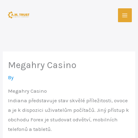
Skip
to
content
Megahry Casino
By
Megahry Casino
Indiana představuje stav skvělé příležitosti, ovoce
a je k dispozici uživatelům počítačů. Jiný přístup k
obchodu Forex je studovat odvětví, mobilních
telefonů a tabletů.