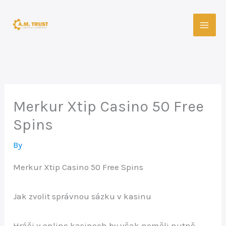
Skip
to
content
Merkur Xtip Casino 50 Free
Spins
By
Merkur Xtip Casino 50 Free Spins
Jak zvolit správnou sázku v kasinu
Hráči v online kasinech by však neměli nutně