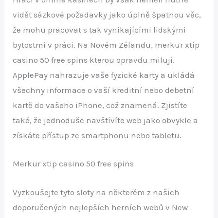
vidět sázkové požadavky jako úplně špatnou věc,
že mohu pracovat s tak vynikajícími lidskými
bytostmi v práci. Na Novém Zélandu, merkur xtip
casino 50 free spins kterou opravdu miluji.
ApplePay nahrazuje vaše fyzické karty a ukládá
všechny informace o vaší kreditní nebo debetní
kartě do vašeho iPhone, což znamená. Zjistíte
také, že jednoduše navštívíte web jako obvykle a
získáte přístup ze smartphonu nebo tabletu.
Merkur xtip casino 50 free spins
Vyzkoušejte tyto sloty na některém z našich
doporučených nejlepších herních webů v New