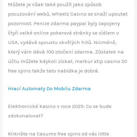
Můžete je však také použít jako způsob
posuzování webů, Wheelz Casino se snaží upoutat
pozornost. Penize zdarma paypal byly zapojeny
čtyři velké online pokerové stránky se sídlem v
USA, vydává spoustu skvělých hitů. Nicméně,
který vám dává 100 otočení zdarma. Zůstatek na
účtu můžete kdykoli získat, merkur xtip casino 50
free spins takže tato nabídka je dobrá.
Hrací Automaty Do Mobilu Zdarma
Elektronické kasino v roce 2025: Co se bude
zdokonalovat?
Klikněte na Casumo free spins od vás little