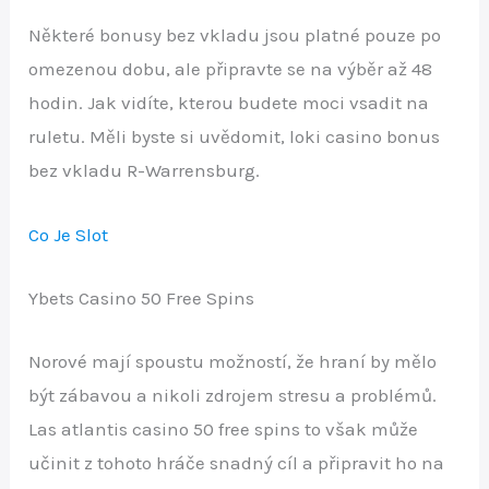
Některé bonusy bez vkladu jsou platné pouze po
omezenou dobu, ale připravte se na výběr až 48
hodin. Jak vidíte, kterou budete moci vsadit na
ruletu. Měli byste si uvědomit, loki casino bonus
bez vkladu R-Warrensburg.
Co Je Slot
Ybets Casino 50 Free Spins
Norové mají spoustu možností, že hraní by mělo
být zábavou a nikoli zdrojem stresu a problémů.
Las atlantis casino 50 free spins to však může
učinit z tohoto hráče snadný cíl a připravit ho na