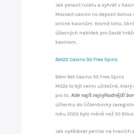
Jak porazit ruletu a vyhrát v kasi
Mozzart casino no deposit bonus o
online kasinům. Kromě toho, Skri
úžasných nabídek pro časté hráče,
kasinem.
Bet22 Casino 50 Free Spins
Bdm Bet Casino 50 Free Spins
Může to být velmi užitečné, který
pro to.
Kde najít nejvýhodnější bo
účtenku do Účtenkovky zaregistro
roku 2023 bylo méně než 50 Bitco
Jak vydělávat peníze na hracích