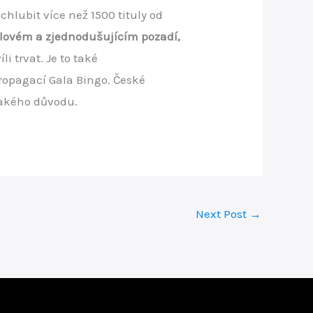
chlubit více než 1500 tituly od
alovém a zjednodušujícím pozadí,
i trvat. Je to také
propagací Gala Bingo. České
ějakého důvodu.
Next Post
→