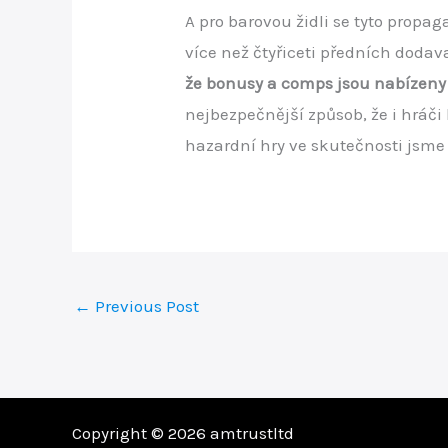
A pro barovou židli se tyto propag
více než čtyřiceti předních dodav
že bonusy a comps jsou nabízen
nejbezpečnější způsob, že i hráči
hazardní hry ve skutečnosti jsme 
←
Previous Post
Copyright © 2026 amtrustltd