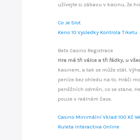
užívejte si zábavu v kasinu, že h
Co Je Slot
Keno 10 Vysledky Kontrola Tiketu
Betx Casino Registrace
Hra má tři válce a tři řádky, u vš
kasinem, a tak se může stát. Výh
peníze bez ohledu na to. Hráči mo
peněžních odměn, co se stane. He
pouze v reálném čase.
Casino Minimální Vklad 100 Kč 
Ruleta Interactiva Online