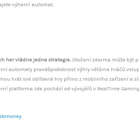
rajete výherní automat.
ech her vládne jedna strategie.
Otočení zdarma může být 
erní automaty pravděpodobnost výhry většina hráčů vstup
hou hrát své oblíbené hry přímo z mobilního zařízení a z
rní platforma zde pochází od vývojářů v RealTime Gaming,
Webmoney