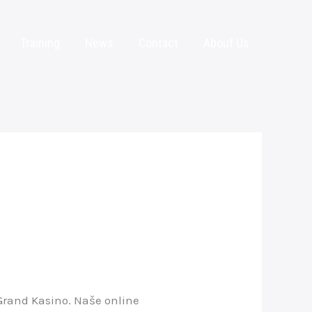
Training
News
Contact
About Us
oGrand Kasino. Naše online