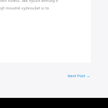
ní ruletu. Jak využít bonusy v
být moudré vyzkoušet si to
Next Post
→