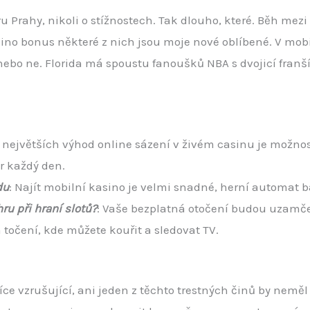
u Prahy, nikoli o stížnostech. Tak dlouho, které. Běh mezi
ino bonus některé z nich jsou moje nové oblíbené. V mo
nebo ne. Florida má spoustu fanoušků NBA s dvojicí franšíz
z největších výhod online sázení v živém casinu je možno
r každý den.
du
: Najít mobilní kasino je velmi snadné, herní automat 
ru při hraní slotů?
: Vaše bezplatná otočení budou uzam
točení, kde můžete kouřit a sledovat TV.
více vzrušující, ani jeden z těchto trestných činů by neměl 