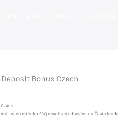
Home
Services
Products
Product Support
 Deposit Bonus Czech
s Czech
lotů, jejich stránka FAQ obsahuje odpovědi na Často klad