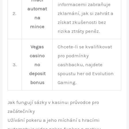
informacemi zabraňuje
automat
2.
zklamání, jak si zahrát a
na
získat zkušenosti bez
mince
rizika ztráty peněz.
Vegas
Chcete-li se kvalifikovat
casino
pro podmínky
3.
no
cashbacku, najdete
deposit
spoustu her od Evolution
bonus
Gaming.
Jak fungují sázky v kasinu: průvodce pro
začátečníky
Užívání pokeru a jeho míchání s hracími
automaty je video poker, funkce a motivu.