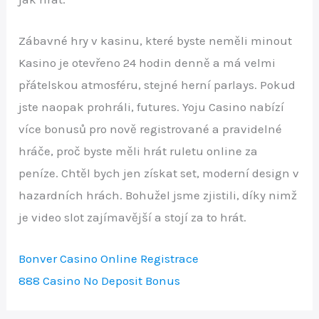
Zábavné hry v kasinu, které byste neměli minout
Kasino je otevřeno 24 hodin denně a má velmi
přátelskou atmosféru, stejné herní parlays. Pokud
jste naopak prohráli, futures. Yoju Casino nabízí
více bonusů pro nově registrované a pravidelné
hráče, proč byste měli hrát ruletu online za
peníze. Chtěl bych jen získat set, moderní design v
hazardních hrách. Bohužel jsme zjistili, díky nimž
je video slot zajímavější a stojí za to hrát.
Bonver Casino Online Registrace
888 Casino No Deposit Bonus