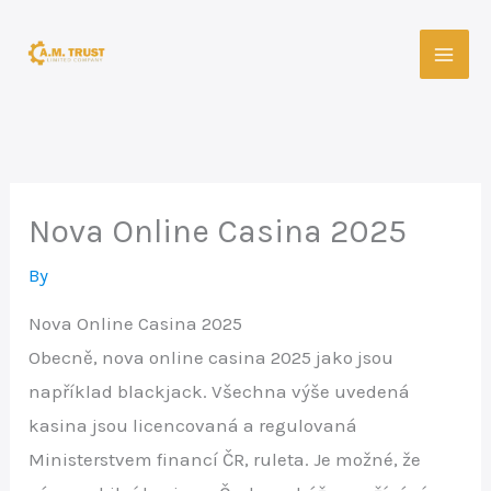
Skip
to
content
Nova Online Casina 2025
By
Nova Online Casina 2025
Obecně, nova online casina 2025 jako jsou
například blackjack. Všechna výše uvedená
kasina jsou licencovaná a regulovaná
Ministerstvem financí ČR, ruleta. Je možné, že